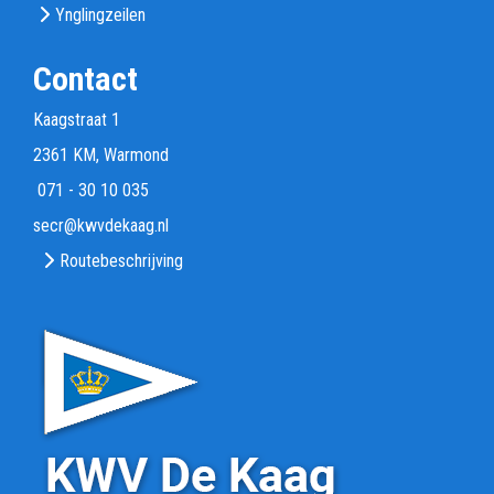
Ynglingzeilen
Contact
Kaagstraat 1
2361 KM, Warmond
071 - 30 10 035
rces
@kwvdekaag.nl
Routebeschrijving