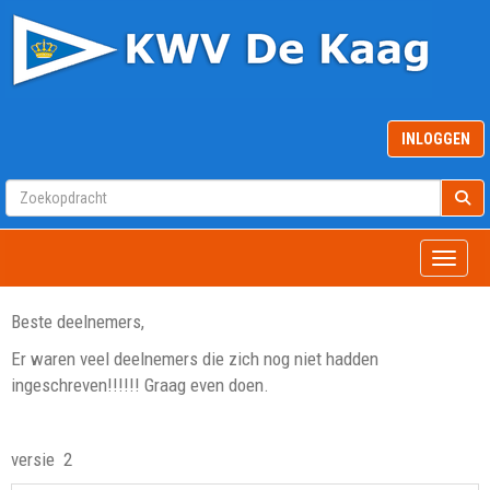
INLOGGEN
Toggle
Beste deelnemers,
Er waren veel deelnemers die zich nog niet hadden
ingeschreven!!!!!! Graag even doen.
versie 2