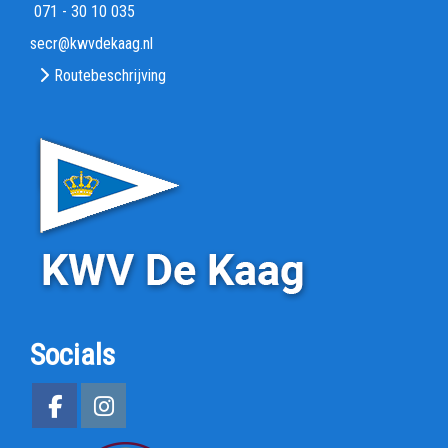
071 - 30 10 035
rces
@kwvdekaag.nl
Routebeschrijving
Socials