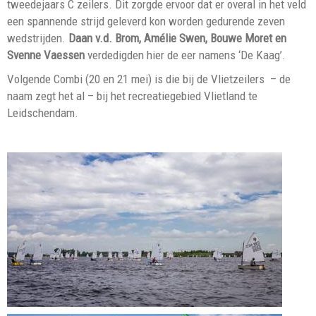
tweedejaars C zeilers. Dit zorgde ervoor dat er overal in het veld
een spannende strijd geleverd kon worden gedurende zeven
wedstrijden.
Daan v.d. Brom, Amélie Swen, Bouwe Moret en
Svenne Vaessen
verdedigden hier de eer namens ‘De Kaag’.
Volgende Combi (20 en 21 mei) is die bij de Vlietzeilers – de
naam zegt het al – bij het recreatiegebied Vlietland te
Leidschendam.