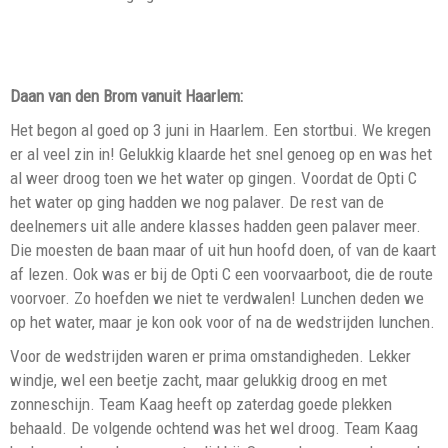
Daan van den Brom vanuit Haarlem:
Het begon al goed op 3 juni in Haarlem. Een stortbui. We kregen
er al veel zin in! Gelukkig klaarde het snel genoeg op en was het
al weer droog toen we het water op gingen. Voordat de Opti C
het water op ging hadden we nog palaver. De rest van de
deelnemers uit alle andere klasses hadden geen palaver meer.
Die moesten de baan maar of uit hun hoofd doen, of van de kaart
af lezen. Ook was er bij de Opti C een voorvaarboot, die de route
voorvoer. Zo hoefden we niet te verdwalen! Lunchen deden we
op het water, maar je kon ook voor of na de wedstrijden lunchen.
Voor de wedstrijden waren er prima omstandigheden. Lekker
windje, wel een beetje zacht, maar gelukkig droog en met
zonneschijn. Team Kaag heeft op zaterdag goede plekken
behaald. De volgende ochtend was het wel droog. Team Kaag