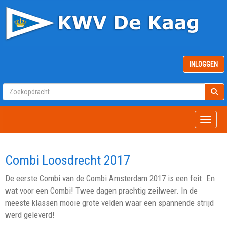
INLOGGEN
Toggle
Combi Loosdrecht 2017
De eerste Combi van de Combi Amsterdam 2017 is een feit. En
wat voor een Combi! Twee dagen prachtig zeilweer. In de
meeste klassen mooie grote velden waar een spannende strijd
werd geleverd!