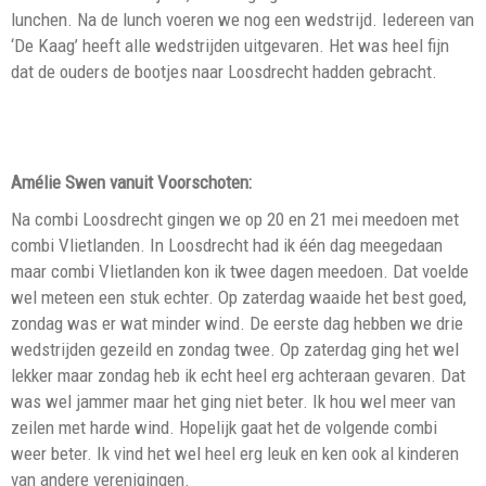
lunchen. Na de lunch voeren we nog een wedstrijd. Iedereen van
‘De Kaag’ heeft alle wedstrijden uitgevaren. Het was heel fijn
dat de ouders de bootjes naar Loosdrecht hadden gebracht.
Amélie Swen vanuit Voorschoten:
Na combi Loosdrecht gingen we op 20 en 21 mei meedoen met
combi Vlietlanden. In Loosdrecht had ik één dag meegedaan
maar combi Vlietlanden kon ik twee dagen meedoen. Dat voelde
wel meteen een stuk echter. Op zaterdag waaide het best goed,
zondag was er wat minder wind. De eerste dag hebben we drie
wedstrijden gezeild en zondag twee. Op zaterdag ging het wel
lekker maar zondag heb ik echt heel erg achteraan gevaren. Dat
was wel jammer maar het ging niet beter. Ik hou wel meer van
zeilen met harde wind. Hopelijk gaat het de volgende combi
weer beter. Ik vind het wel heel erg leuk en ken ook al kinderen
van andere verenigingen.