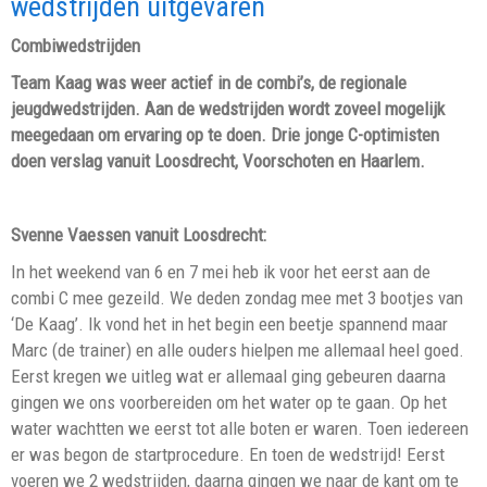
wedstrijden uitgevaren
Combiwedstrijden
Team Kaag was weer actief in de combi’s, de regionale
jeugdwedstrijden. Aan de wedstrijden wordt zoveel mogelijk
meegedaan om ervaring op te doen. Drie jonge C-optimisten
doen verslag vanuit Loosdrecht, Voorschoten en Haarlem.
Svenne Vaessen vanuit Loosdrecht:
In het weekend van 6 en 7 mei heb ik voor het eerst aan de
combi C mee gezeild. We deden zondag mee met 3 bootjes van
‘De Kaag’. Ik vond het in het begin een beetje spannend maar
Marc (de trainer) en alle ouders hielpen me allemaal heel goed.
Eerst kregen we uitleg wat er allemaal ging gebeuren daarna
gingen we ons voorbereiden om het water op te gaan. Op het
water wachtten we eerst tot alle boten er waren. Toen iedereen
er was begon de startprocedure. En toen de wedstrijd! Eerst
voeren we 2 wedstrijden, daarna gingen we naar de kant om te