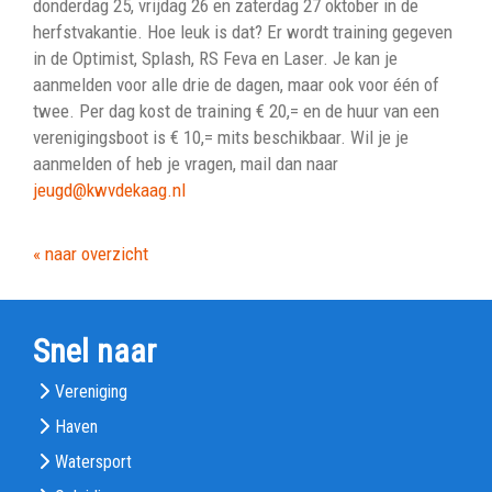
donderdag 25, vrijdag 26 en zaterdag 27 oktober in de
herfstvakantie. Hoe leuk is dat? Er wordt training gegeven
in de Optimist, Splash, RS Feva en Laser. Je kan je
aanmelden voor alle drie de dagen, maar ook voor één of
twee. Per dag kost de training € 20,= en de huur van een
verenigingsboot is € 10,= mits beschikbaar. Wil je je
aanmelden of heb je vragen, mail dan naar
dguej
@kwvdekaag.nl
« naar overzicht
Snel naar
Vereniging
Haven
Watersport