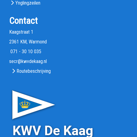
Ynglingzeilen
Contact
Kaagstraat 1
2361 KM, Warmond
071 - 30 10 035
rces
@kwvdekaag.nl
Routebeschrijving