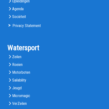
Opleidingen
Agenda
Sociëteit
>
Privacy Statement
Watersport
Zeilen
Roeien
Motorboten
Sailability
Jeugd
Micromagic
VerZeilen