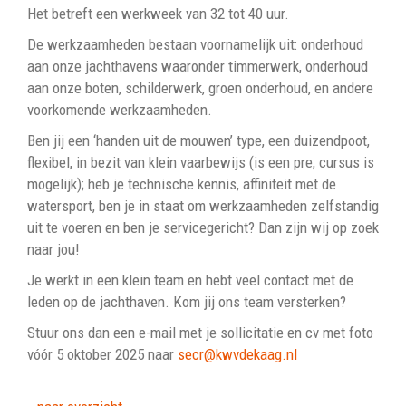
Het betreft een werkweek van 32 tot 40 uur.
De werkzaamheden bestaan voornamelijk uit: onderhoud
aan onze jachthavens waaronder timmerwerk, onderhoud
aan onze boten, schilderwerk, groen onderhoud, en andere
voorkomende werkzaamheden.
Ben jij een ‘handen uit de mouwen’ type, een duizendpoot,
flexibel, in bezit van klein vaarbewijs (is een pre, cursus is
mogelijk); heb je technische kennis, affiniteit met de
watersport, ben je in staat om werkzaamheden zelfstandig
uit te voeren en ben je servicegericht? Dan zijn wij op zoek
naar jou!
Je werkt in een klein team en hebt veel contact met de
leden op de jachthaven. Kom jij ons team versterken?
Stuur ons dan een e-mail met je sollicitatie en cv met foto
vóór 5 oktober 2025 naar
rces
@kwvdekaag.nl