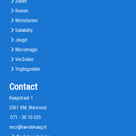
Zeilen
Roeien
Motorboten
Sailability
Jeugd
Micromagic
VerZeilen
Ynglingzeilen
Contact
Kaagstraat 1
2361 KM, Warmond
071 - 30 10 035
rces
@kwvdekaag.nl